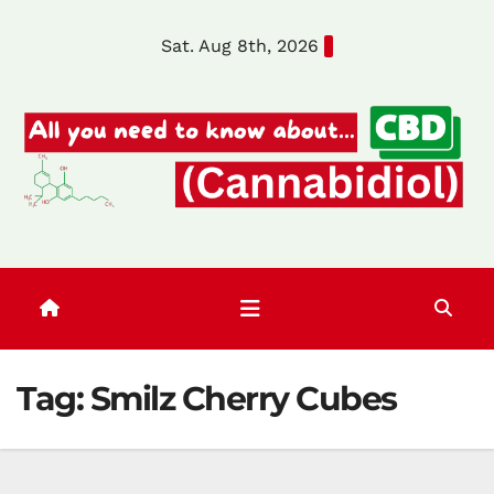
Skip
Sat. Aug 8th, 2026
to
content
Tag:
Smilz Cherry Cubes