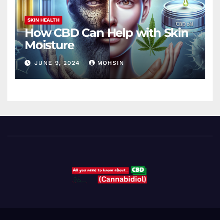
SKIN HEALTH
How CBD Can Help with Skin
Moisture
JUNE 9, 2024
MOHSIN