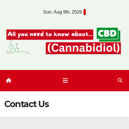
Skip
Sun. Aug 9th, 2026
to
content
Contact Us