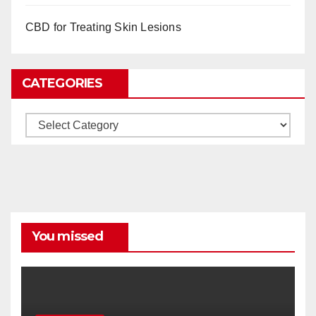
CBD for Treating Skin Lesions
CATEGORIES
Categories
You missed